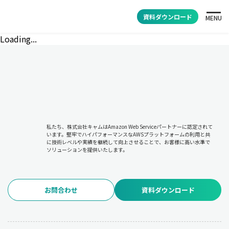
資料ダウンロード
MENU
Loading...
私たち、株式会社キャムはAmazon Web Serviceパートナーに認定されて
います。堅牢でハイパフォーマンスなAWSプラットフォームの利用と共
に技術レベルや実績を継続して向上させることで、お客様に高い水準で
ソリューションを提供いたします。
お問合わせ
資料ダウンロード