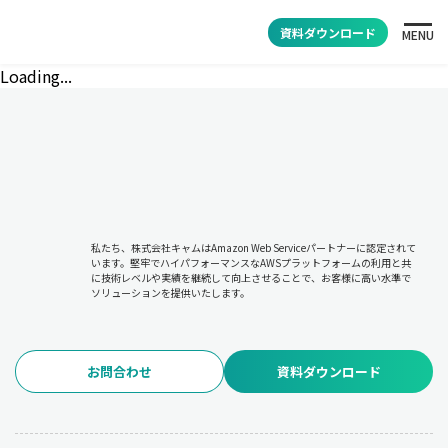
資料ダウンロード
MENU
Loading...
私たち、株式会社キャムはAmazon Web Serviceパートナーに認定されて
います。堅牢でハイパフォーマンスなAWSプラットフォームの利用と共
に技術レベルや実績を継続して向上させることで、お客様に高い水準で
ソリューションを提供いたします。
お問合わせ
資料ダウンロード