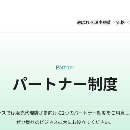
選ばれる理由
機能
価格
機能
価
Partner
パートナー制度
クスでは販売代理店さま向けに2つのパートナー制度をご用意し
ぜひ貴社のビジネス拡大にお役立てください。