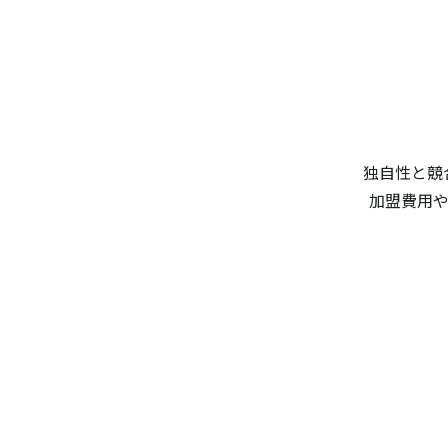
独自性と競
加盟費用