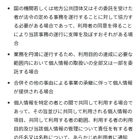
国の機関若しくは地方公共団体又はその委託を受けた
者が法令の定める事務を遂行することに対して協力す
る必要がある場合であって、利用者の同意を得ること
により当該事務の遂行に支障を及ぼすおそれがある場
合
業務を円滑に遂行するため、利用目的の達成に必要な
範囲内において個人情報の取扱いの全部又は一部を委
託する場合
合併その他の事由による事業の承継に伴って個人情報
が提供される場合
個人情報を特定の者との間で共同して利用する場合で
あって、その旨並びに共同して利用される個人情報の
項目、共同して利用する者の範囲、利用する者の利用
目的及び当該個人情報の管理について責任を有する者
の氏名又は名称について、あらかじめ利用者に通知