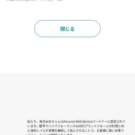
閉じる
私たち、株式会社キャムはAmazon Web Serviceパートナーに認定されて
います。堅牢でハイパフォーマンスなAWSプラットフォームの利用と共
に技術レベルや実績を継続して向上させることで、お客様に高い水準で
ソリューションを提供いたします。