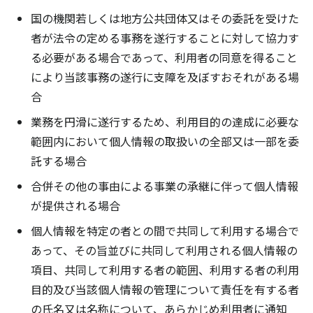
国の機関若しくは地方公共団体又はその委託を受けた
者が法令の定める事務を遂行することに対して協力す
る必要がある場合であって、利用者の同意を得ること
により当該事務の遂行に支障を及ぼすおそれがある場
合
業務を円滑に遂行するため、利用目的の達成に必要な
範囲内において個人情報の取扱いの全部又は一部を委
託する場合
合併その他の事由による事業の承継に伴って個人情報
が提供される場合
個人情報を特定の者との間で共同して利用する場合で
あって、その旨並びに共同して利用される個人情報の
項目、共同して利用する者の範囲、利用する者の利用
目的及び当該個人情報の管理について責任を有する者
の氏名又は名称について、あらかじめ利用者に通知