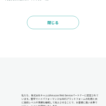
閉じる
私たち、株式会社キャムはAmazon Web Serviceパートナーに認定されて
います。堅牢でハイパフォーマンスなAWSプラットフォームの利用と共
に技術レベルや実績を継続して向上させることで、お客様に高い水準で
ソリューションを提供いたします。