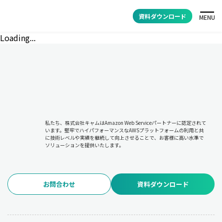
資料ダウンロード
MENU
Loading...
私たち、株式会社キャムはAmazon Web Serviceパートナーに認定されて
います。堅牢でハイパフォーマンスなAWSプラットフォームの利用と共
に技術レベルや実績を継続して向上させることで、お客様に高い水準で
ソリューションを提供いたします。
お問合わせ
資料ダウンロード