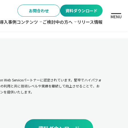
お問合わせ
資料ダウンロード
MENU
導入事例
コンテンツ
ご検討中の方へ
リリース情報
格
コンテンツ
ご検討中の方へ
n Web Serviceパートナーに認定されています。堅牢でハイパフォ
ムの利用と共に技術レベルや実績を継続して向上させることで、お
ンを提供いたします。