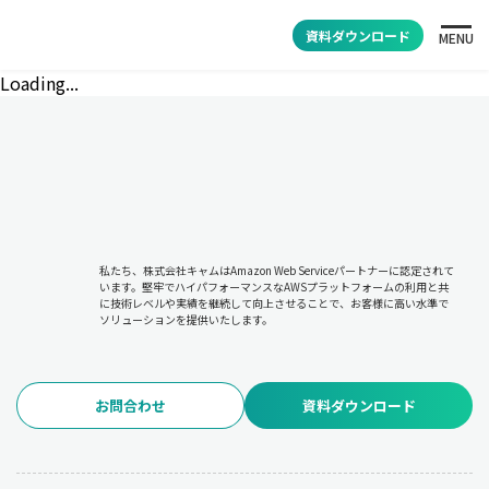
資料ダウンロード
MENU
Loading...
私たち、株式会社キャムはAmazon Web Serviceパートナーに認定されて
います。堅牢でハイパフォーマンスなAWSプラットフォームの利用と共
に技術レベルや実績を継続して向上させることで、お客様に高い水準で
ソリューションを提供いたします。
お問合わせ
資料ダウンロード