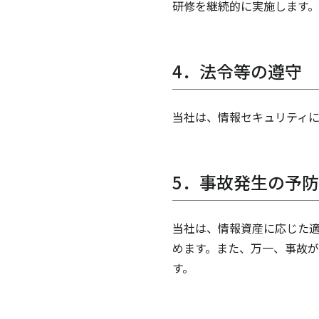
研修を継続的に実施します。
4．法令等の遵守
当社は、情報セキュリティ
5．事故発生の予
当社は、情報資産に応じた適
めます。また、万一、事故が
す。