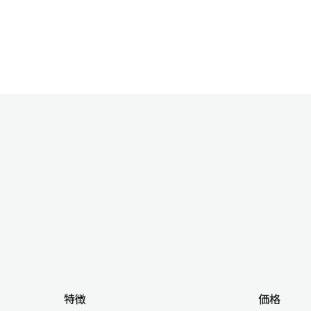
特徴
価格