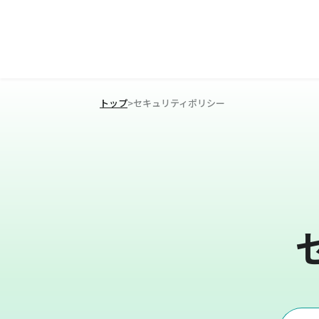
トップ
>
セキュリティポリシー