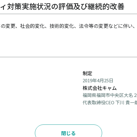
ティ対策実施状況の評価及び継続的改善
の変更、社会的変化、技術的変化、法令等の変更などに伴い、
制定
2019年4月25日
株式会社キャム
福岡県福岡市中央区大名２
代表取締役CEO 下川 貴一
閉じる