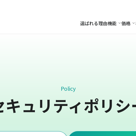
選ばれる理由
機能
価格
機能
価
Policy
セキュリティポリシ