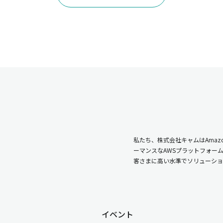
私たち、株式会社キャムはAmazo
ーマンスなAWSプラットフォー
客さまに高い水準でソリューショ
イベント