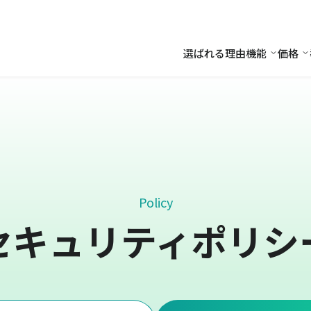
選ばれる理由
機能
価格
機能
価
Policy
セキュリティポリシ