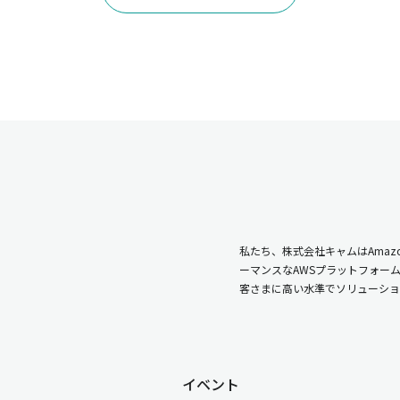
私たち、株式会社キャムはAmazo
ーマンスなAWSプラットフォー
客さまに高い水準でソリューショ
イベント