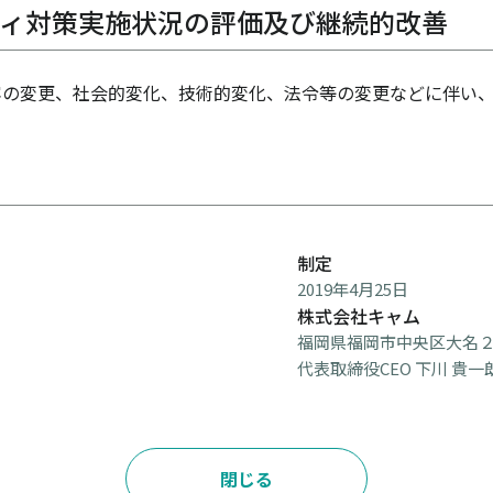
ティ対策実施状況の評価及び継続的改善
の変更、社会的変化、技術的変化、法令等の変更などに伴い、
制定
2019年4月25日
株式会社キャム
福岡県福岡市中央区大名２
代表取締役CEO 下川 貴一
閉じる