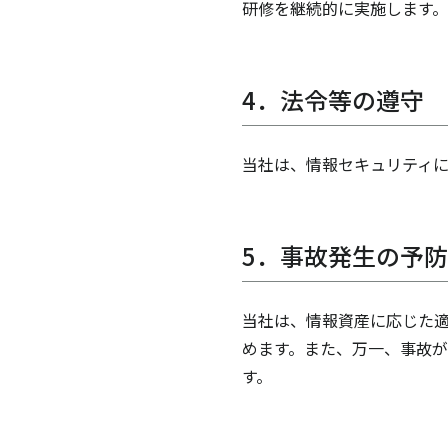
研修を継続的に実施します。
4．法令等の遵守
当社は、情報セキュリティ
5．事故発生の予
当社は、情報資産に応じた適
めます。また、万一、事故が
す。