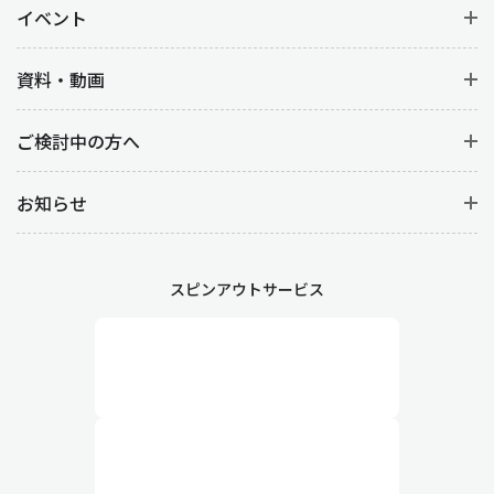
イベント
資料・動画
ご検討中の方へ
お知らせ
スピンアウトサービス