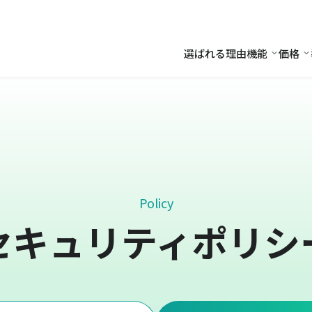
選ばれる理由
機能
価格
機能
価
Policy
セキュリティポリシ