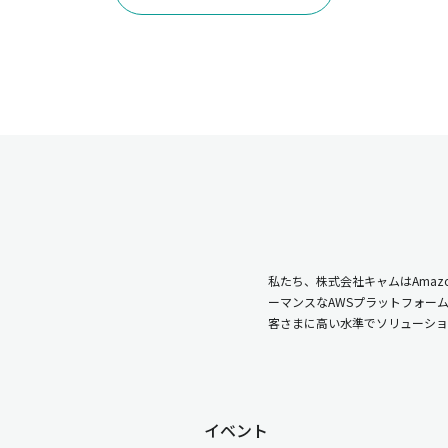
私たち、株式会社キャムはAmazo
ーマンスなAWSプラットフォー
客さまに高い水準でソリューショ
イベント