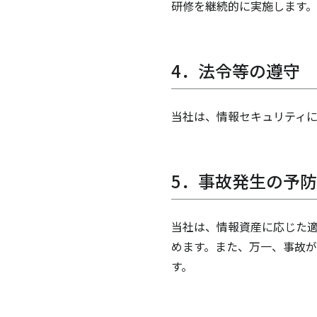
研修を継続的に実施します。
4．法令等の遵守
当社は、情報セキュリティ
5．事故発生の予
当社は、情報資産に応じた適
めます。また、万一、事故が
す。