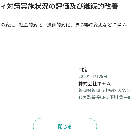
ティ対策実施状況の評価及び継続的改善
の変更、社会的変化、技術的変化、法令等の変更などに伴い、
制定
2019年4月25日
株式会社キャム
福岡県福岡市中央区大名２
代表取締役CEO 下川 貴一
閉じる