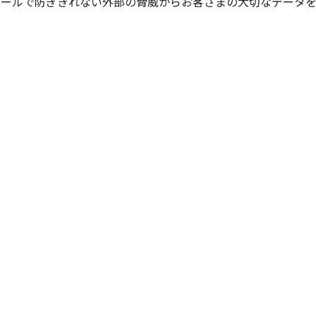
ォールで防ぎきれない外部の脅威からお客さまの大切なデータを