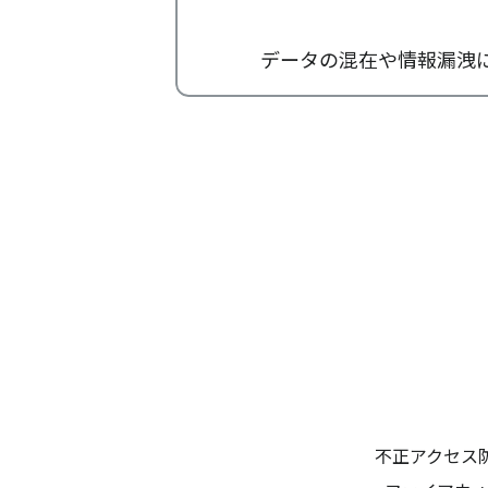
データの混在や情報漏洩に不
不正アクセス