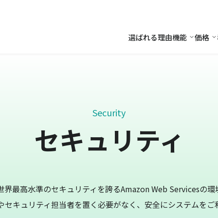
選ばれる理由
機能
価格
機能
価
Security
セキュリティ
最高水準のセキュリティを誇るAmazon Web Services
やセキュリティ担当者を置く必要がなく、安全にシステムをご