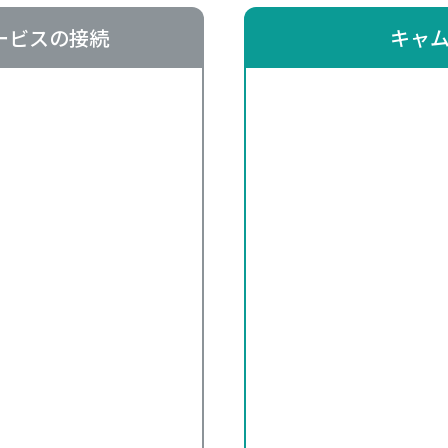
ービスの接続
キャ