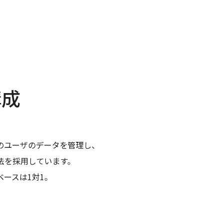
構成
のユーザのデータを管理し、
法を採用しています。
ースは1対1。