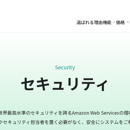
選ばれる理由
機能
価格
機能
価
Security
セキュリティ
最高水準のセキュリティを誇るAmazon Web Services
やセキュリティ担当者を置く必要がなく、安全にシステムをご