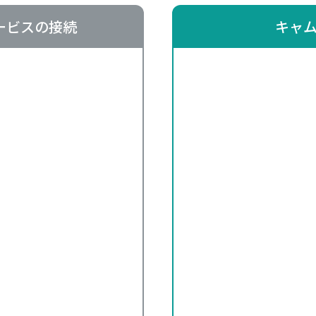
ービスの接続
キャ