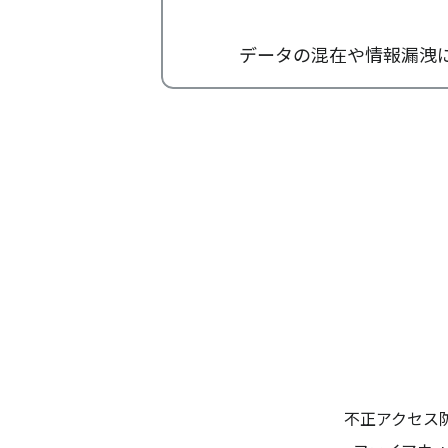
データの混在や情報漏洩に不
不正アクセス