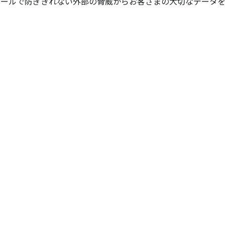
ォールで防ぎきれない外部の脅威からお客さまの大切なデータを