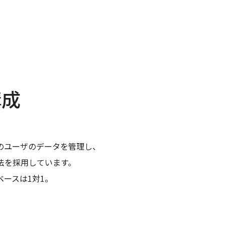
構成
のユーザのデータを管理し、
法を採用しています。
ースは1対1。