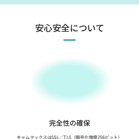
安心安全について
完全性の確保
キャムマックスはSSL／TLS（暗号化強度256ビット）