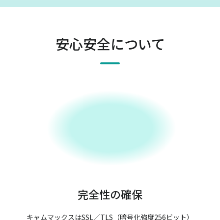
安心安全について
完全性の確保
キャムマックスはSSL／TLS（暗号化強度256ビット）