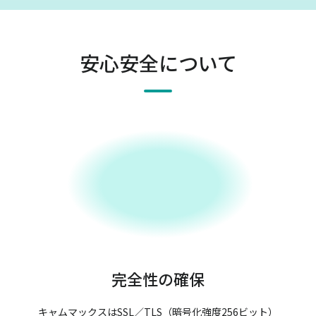
安心安全について
完全性の確保
キャムマックスはSSL／TLS（暗号化強度256ビット）