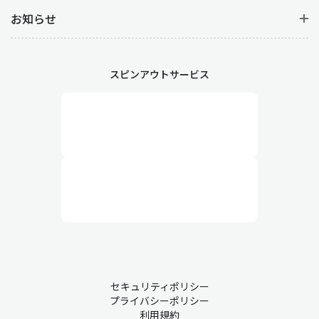
お知らせ
スピンアウトサービス
セキュリティポリシー
プライバシーポリシー
利用規約