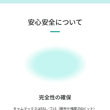
安心安全について
完全性の確保
キャムマックスはSSL／TLS（暗号化強度256ビット）