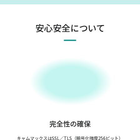
安心安全について
完全性の確保
キャムマックスはSSL／TLS（暗号化強度256ビット）