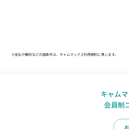
※支払や解約などの諸条件は、キャムマックス利用規約に準じます。
キャムマ
会員制
お