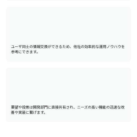
ユーザ同士の情報交換ができるため、他社の効率的な運用ノウハウを
参考にできます。
要望や投票は開発部門に直接共有され、ニーズの高い機能の迅速な改
善や実装に繋げます。