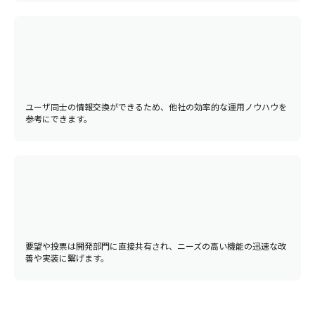
ユーザ同士の情報交換ができるため、他社の効率的な運用ノウハウを
参考にできます。
要望や投票は開発部門に直接共有され、ニーズの高い機能の迅速な改
善や実装に繋げます。