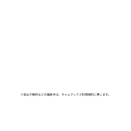
※支払や解約などの諸条件は、キャムマックス利用規約に準じます。