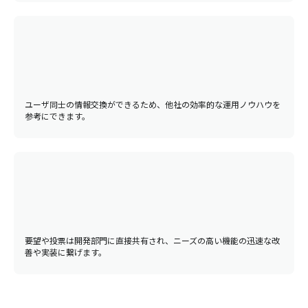
ユーザ同士の情報交換ができるため、他社の効率的な運用ノウハウを
参考にできます。
要望や投票は開発部門に直接共有され、ニーズの高い機能の迅速な改
善や実装に繋げます。