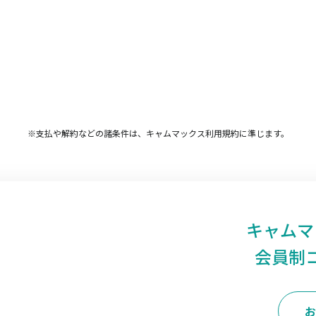
※支払や解約などの諸条件は、キャムマックス利用規約に準じます。
キャムマ
会員制
お