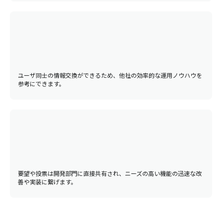
ユーザ同士の情報交換ができるため、他社の効率的な運用ノウハウを
参考にできます。
要望や投票は開発部門に直接共有され、ニーズの高い機能の迅速な改
善や実装に繋げます。