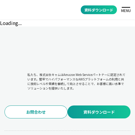
資料ダウンロード
MENU
Loading...
私たち、株式会社キャムはAmazon Web Serviceパートナーに認定されて
います。堅牢でハイパフォーマンスなAWSプラットフォームの利用と共
に技術レベルや実績を継続して向上させることで、お客様に高い水準で
ソリューションを提供いたします。
お問合わせ
資料ダウンロード