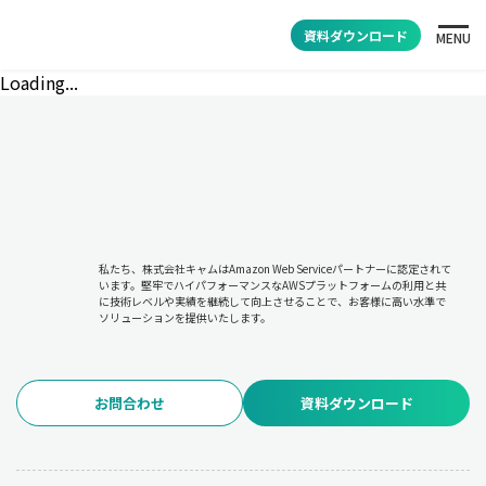
資料ダウンロード
MENU
Loading...
私たち、株式会社キャムはAmazon Web Serviceパートナーに認定されて
います。堅牢でハイパフォーマンスなAWSプラットフォームの利用と共
に技術レベルや実績を継続して向上させることで、お客様に高い水準で
ソリューションを提供いたします。
お問合わせ
資料ダウンロード