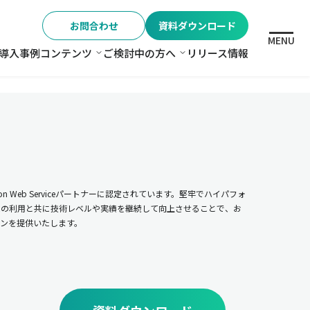
お問合わせ
資料ダウンロード
MENU
導入事例
コンテンツ
ご検討中の方へ
リリース情報
格
コンテンツ
ご検討中の方へ
n Web Serviceパートナーに認定されています。堅牢でハイパフォ
ムの利用と共に技術レベルや実績を継続して向上させることで、お
ンを提供いたします。