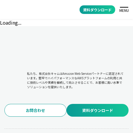
資料ダウンロード
MENU
Loading...
私たち、株式会社キャムはAmazon Web Serviceパートナーに認定されて
います。堅牢でハイパフォーマンスなAWSプラットフォームの利用と共
に技術レベルや実績を継続して向上させることで、お客様に高い水準で
ソリューションを提供いたします。
お問合わせ
資料ダウンロード