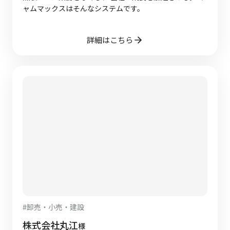
ャムマックスはそんなシステムです。
詳細はこちら
#
卸売・小売・建設
株式会社丸江
様