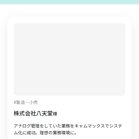
#
製造・小売
株式会社八天堂
様
アナログ管理をしていた業務をキャムマックスでシステ
ム化に成功。理想の業務環境に。