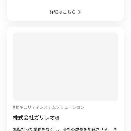
詳細はこちら
#
セキュリティシステムソリューション
株式会社ガリレオ
様
無駄だった業務をなくし、 会社の成長を加速させる。 キ