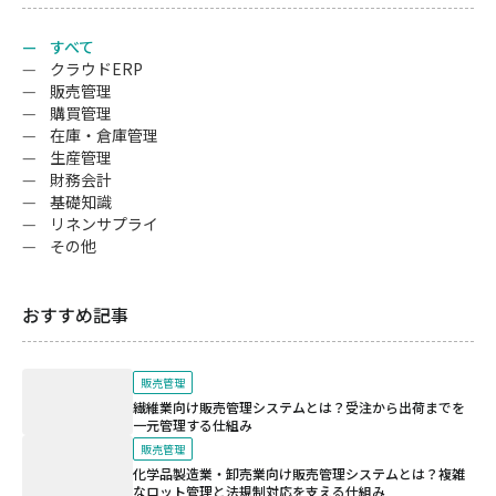
すべて
クラウドERP
販売管理
購買管理
在庫・倉庫管理
生産管理
財務会計
基礎知識
リネンサプライ
その他
おすすめ記事
販売管理
繊維業向け販売管理システムとは？受注から出荷までを
一元管理する仕組み
販売管理
化学品製造業・卸売業向け販売管理システムとは？複雑
なロット管理と法規制対応を支える仕組み