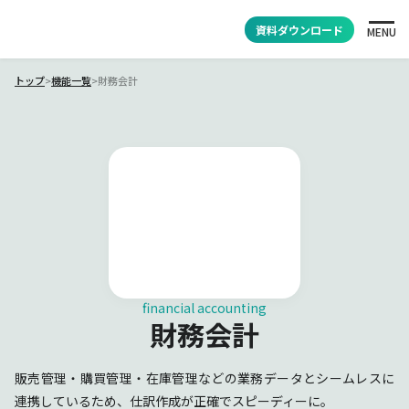
資料ダウンロード
MENU
トップ
>
機能一覧
>
財務会計
financial accounting
財務会計
販売管理・購買管理・在庫管理などの業務データとシームレスに
連携しているため、仕訳作成が正確でスピーディーに。