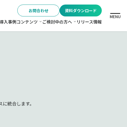
お問合わせ
資料ダウンロード
MENU
導入事例
コンテンツ
ご検討中の方へ
リリース情報
格
コンテンツ
ご検討中の方へ
スに統合します。