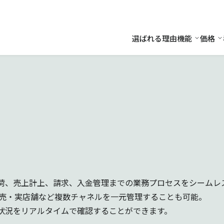
選ばれる理由
機能
価格
機能
価
荷、売上計上、請求、入金管理までの業務プロセスをシームレ
卸売・実店舗など複数チャネルを一元管理することも可能。
状況をリアルタイムで確認することができます。