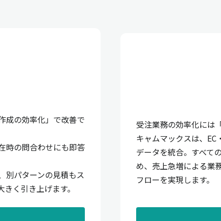
作成の効率化」で改善で
受注業務の効率化には
キャムマックスは、EC
在時の問合わせにも即答
データを統合。すべて
め、売上急増による業
、別パターンの見積もス
フローを実現します。
大きく引き上げます。