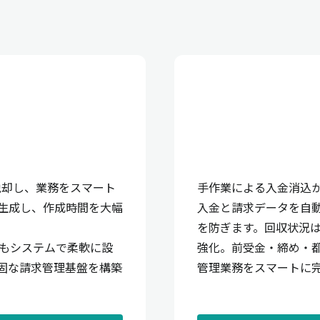
脱却し、業務をスマート
手作業による入金消込
生成し、作成時間を大幅
入金と請求データを自
を防ぎます。回収状況
）もシステムで柔軟に設
強化。前受金・締め・
固な請求管理基盤を構築
管理業務をスマートに