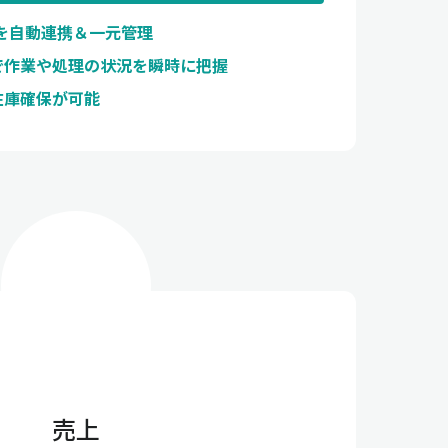
を自動連携＆一元管理
で作業や処理の状況を瞬時に把握
在庫確保が可能
売上