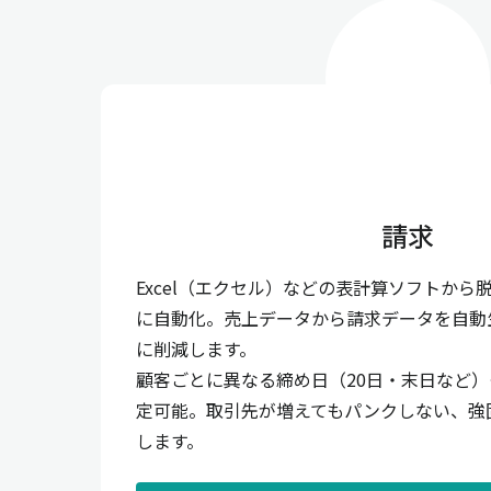
請求
Excel（エクセル）などの表計算ソフトから
に自動化。売上データから請求データを自動
に削減します。
顧客ごとに異なる締め日（20日・末日など
定可能。取引先が増えてもパンクしない、強
します。