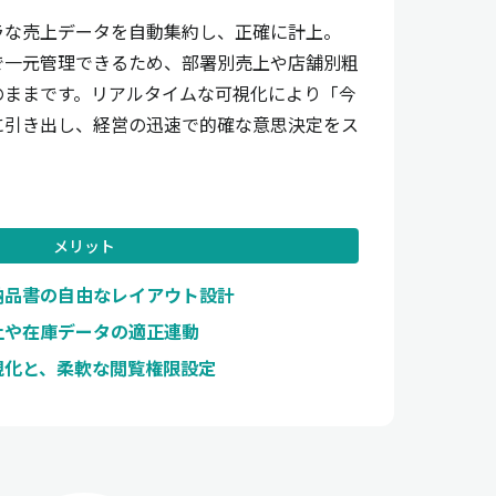
ラな売上データを自動集約し、正確に計上。
で一元管理できるため、部署別売上や店舗別粗
のままです。リアルタイムな可視化により「今
に引き出し、経営の迅速で的確な意思決定をス
メリット
納品書の自由なレイアウト設計
上や在庫データの適正連動
視化と、柔軟な閲覧権限設定