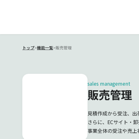
トップ
>
機能一覧
>
販売管理
sales management
販売管理
見積作成から受注、出
さらに、ECサイト・
事業全体の受注や売上