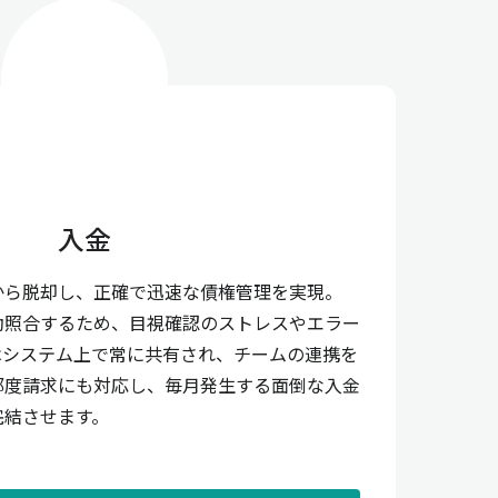
入金
から脱却し、正確で迅速な債権管理を実現。
動照合するため、目視確認のストレスやエラー
はシステム上で常に共有され、チームの連携を
都度請求にも対応し、毎月発生する面倒な入金
完結させます。