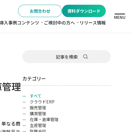
お問合わせ
資料ダウンロード
MENU
導入事例
コンテンツ
ご検討中の方へ
リリース情報
格
コンテンツ
ご検討中の方へ
カテゴリー
庫管理
すべて
クラウドERP
販売管理
購買管理
在庫・倉庫管理
。単なる商
生産管理
は消耗品で
財務会計