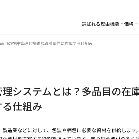
選ばれる理由
機能
価格
機能
価
品目の在庫管理と複雑な取引条件に対応する仕組み
管理システムとは？多品目の在
する仕組み
、製造業などに対して、包装や梱包に必要な資材を供給します
切な資材を提案する役割を担っています。取り扱う資材の多く