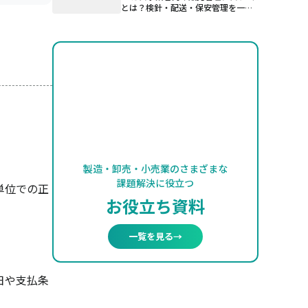
とは？検針・配送・保安管理を一元
管理する仕組み
製造・卸売・小売業のさまざまな
課題解決に役立つ
単位での正
お役立ち資料
一覧を見る
→
日や支払条