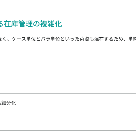
る在庫管理の複雑化
なく、ケース単位とバラ単位といった荷姿も混在するため、単
る細分化