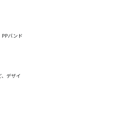
PPバンド
ど、デザイ