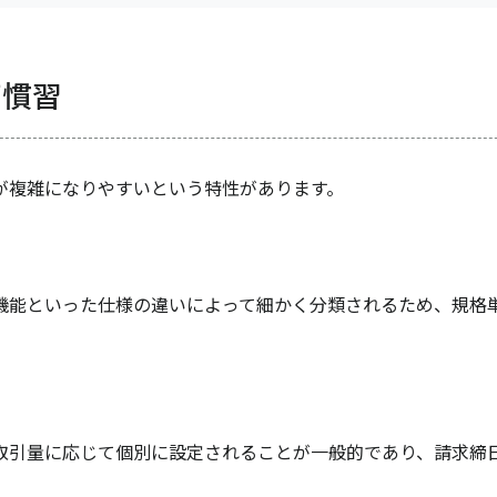
商慣習
が複雑になりやすいという特性があります。
機能といった仕様の違いによって細かく分類されるため、規格
取引量に応じて個別に設定されることが一般的であり、請求締