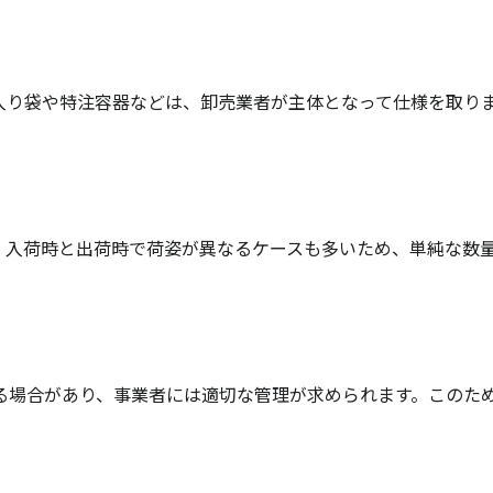
入り袋や特注容器などは、卸売業者が主体となって仕様を取り
、入荷時と出荷時で荷姿が異なるケースも多いため、単純な数
る場合があり、事業者には適切な管理が求められます。このた