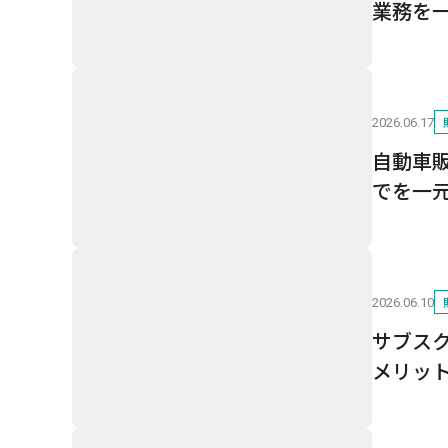
業務を
2026.06.17
自動車
でを一
2026.06.10
サブス
メリッ