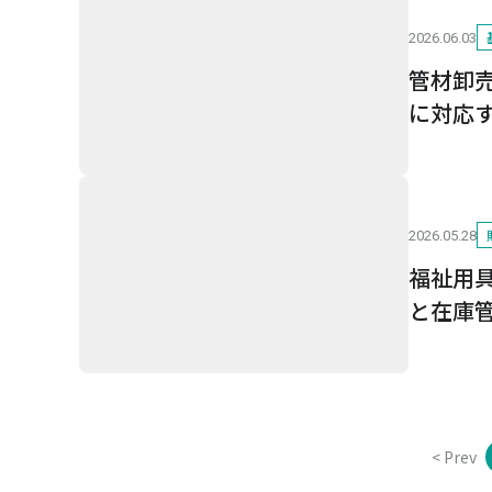
2026.06.03
管材卸
に対応
2026.05.28
福祉用
と在庫
< Prev