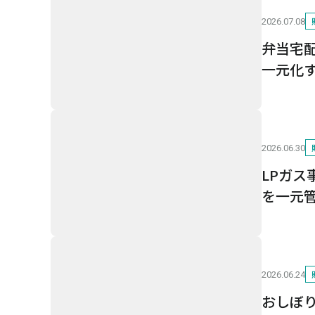
2026.07.08
弁当宅
一元化
2026.06.30
LPガ
を一元
2026.06.24
おしぼ