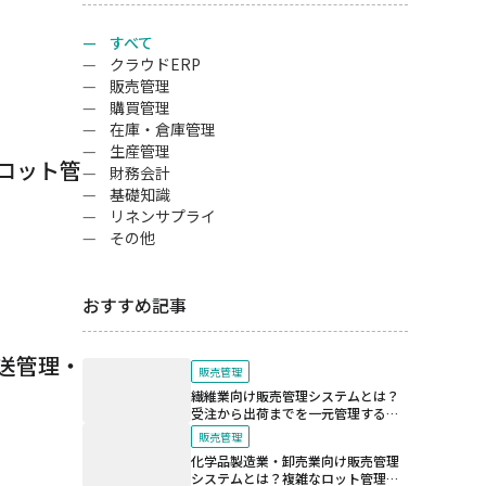
すべて
クラウドERP
販売管理
購買管理
在庫・倉庫管理
生産管理
ロット管
財務会計
基礎知識
リネンサプライ
その他
おすすめ記事
送管理・
販売管理
繊維業向け販売管理システムとは？
受注から出荷までを一元管理する仕
組み
販売管理
化学品製造業・卸売業向け販売管理
システムとは？複雑なロット管理と