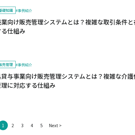
基礎知識
#
事例紹介
売業向け販売管理システムとは？複雑な取引条件と
する仕組み
販売管理
#
事例紹介
具貸与事業向け販売管理システムとは？複雑な介護
管理に対応する仕組み
1
2
3
4
5
Next >