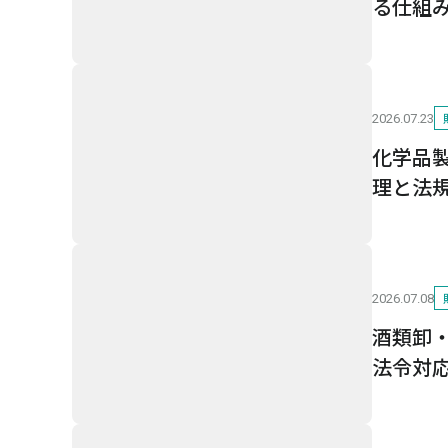
る仕組
2026.07.23
化学品
理と法
2026.07.08
酒類卸
法令対