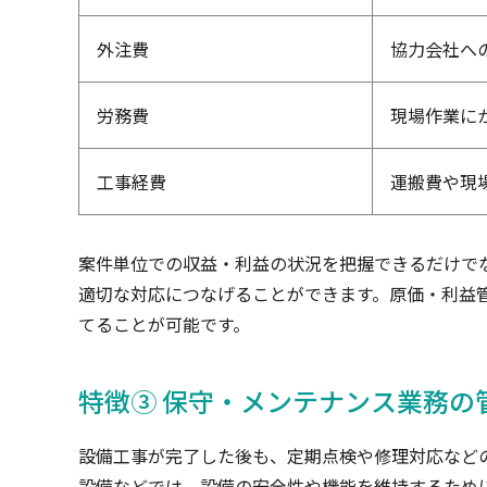
外注費
協力会社へ
労務費
現場作業に
工事経費
運搬費や現
案件単位での収益・利益の状況を把握できるだけで
適切な対応につなげることができます。原価・利益
てることが可能です。
特徴③ 保守・メンテナンス業務の
設備工事が完了した後も、定期点検や修理対応など
設備などでは、設備の安全性や機能を維持するため