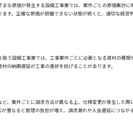
ざまな原価が発生する設備工事業では、案件ごとの原価集計に
ります。正確な原価が把握できない状態が続くと、適切な経営
を扱う設備工事業では、工事案件ごとに必要となる資材の種類
資材の納期遅延が工事の進捗を妨げることがあります。
など、案件ごとに請求方法が異なる上、仕様変更が発生した際
応が重なると管理の負担が増え、請求漏れや入金遅延につなが