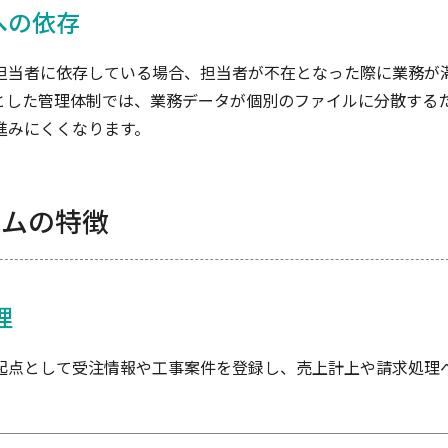
への依存
担当者に依存している場合、担当者が不在となった際に業務が
とした管理体制では、業務データが個別のファイルに分散する
進みにくくなります。
テムの特徴
理
起点として受注情報や工事案件を登録し、売上計上や請求処理