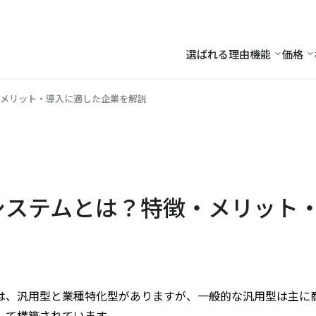
選ばれる理由
機能
価格
機能
価
メリット・導入に適した企業を解説
システムとは？特徴・メリット
は、汎用型と業種特化型がありますが、一般的な汎用型は主に
して構築されています。