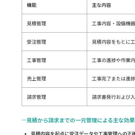
機能
主な内容
見積管理
工事内容・設備機
受注管理
見積内容をもとに
工事管理
工事の進捗や作業
売上管理
工事完了または進
請求管理
請求書発行および
見積から請求までの一元管理による主な効果
見積内容を起点に受注データや工事管理への正