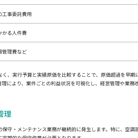
の工事委託費用
かかる人件費
場管理費など
なく、実行予算と実績原価を比較することで、原価超過を早期
管理により、案件ごとの利益状況を可視化し、経営管理や業務
管理
の保守・メンテナンス業務が継続的に発生します。特に、空調
に定期的な保守作業が必要となります。