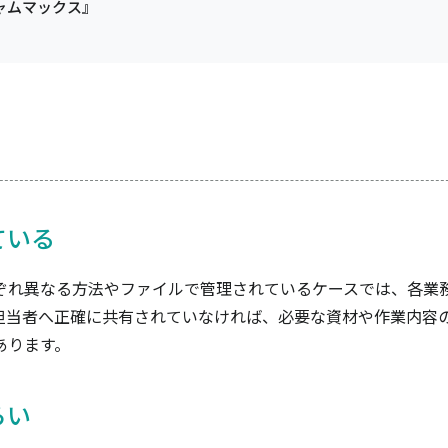
ャムマックス』
ている
ぞれ異なる方法やファイルで管理されているケースでは、各業
担当者へ正確に共有されていなければ、必要な資材や作業内容
あります。
らい