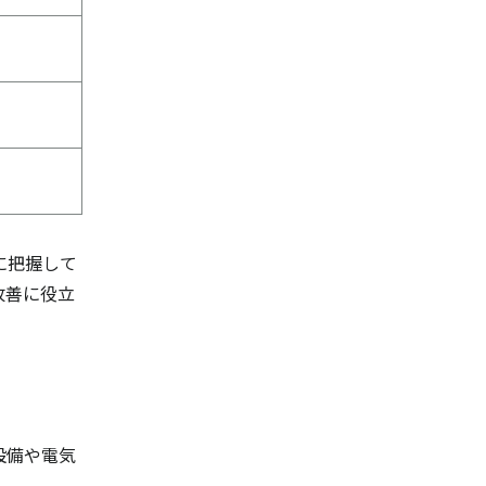
に把握して
改善に役立
設備や電気