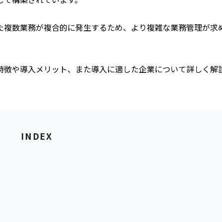
た複数業務が複合的に発生するため、より複雑な業務管理が求
特徴や導入メリット、また導入に適した企業について詳しく解
INDEX