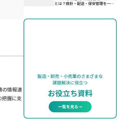
とは？検針・配送・保安管理を一元
管理する仕組み
製造・卸売・小売業のさまざまな
課題解決に役立つ
務の情報連
お役立ち資料
の把握に支
一覧を見る
→