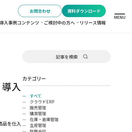
お問合わせ
資料ダウンロード
MENU
導入事例
コンテンツ
ご検討中の方へ
リリース情報
格
コンテンツ
ご検討中の方へ
カテゴリー
・導入
すべて
クラウドERP
販売管理
購買管理
在庫・倉庫管理
商品を仕入
生産管理
財務会計