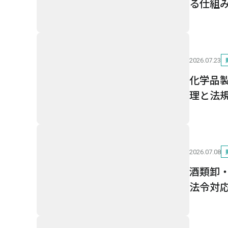
る仕組
2026.07.23
化学品
理と法
2026.07.08
酒類卸
法令対