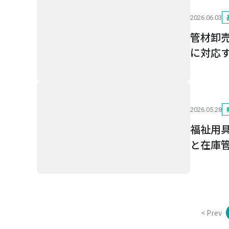
2026.06.03
管材卸
に対応
2026.05.28
福祉用
と在庫
< Prev