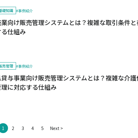
基礎知識
#
事例紹介
売業向け販売管理システムとは？複雑な取引条件と
する仕組み
販売管理
#
事例紹介
具貸与事業向け販売管理システムとは？複雑な介護
管理に対応する仕組み
1
2
3
4
5
Next >