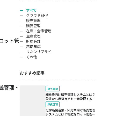
すべて
クラウドERP
販売管理
購買管理
在庫・倉庫管理
生産管理
ロット管
財務会計
基礎知識
リネンサプライ
その他
おすすめ記事
送管理・
販売管理
繊維業向け販売管理システムとは？
受注から出荷までを一元管理する仕
組み
販売管理
化学品製造業・卸売業向け販売管理
システムとは？複雑なロット管理と