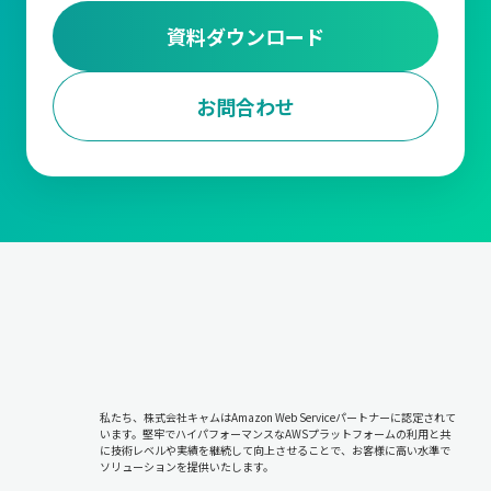
資料ダウンロード
お問合わせ
私たち、株式会社キャムはAmazon Web Serviceパートナーに認定されて
います。堅牢でハイパフォーマンスなAWSプラットフォームの利用と共
に技術レベルや実績を継続して向上させることで、お客様に高い水準で
ソリューションを提供いたします。