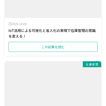
2025.10.09
IoT活用による可視化と省人化の実現で在庫管理の常識
を変える！
この記事を読む
在庫管理