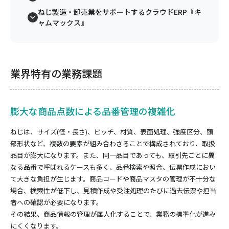
ねじ製造・卸売業をサポートするクラウドERP『キ
ャムマックス』
業界特有の業務課題
膨大な商品点数による品番管理の複雑化
ねじは、サイズ(径・長さ)、ピッチ、材質、表面処理、強度区分、頭
部形状など、複数の要素が組み合わさることで構成されており、取扱
品目が膨大になります。また、同一品目であっても、取引先ごとに異
なる品番で呼ばれるケースも多く、品番検索や照合、伝票作成におい
て大きな負担が生じます。商品コードや商品マスタの管理が不十分な
場合、検索性が低下し、見積作成や受注処理のたびに過去伝票や担当
者への確認が必要になります。
その結果、商品情報の管理が属人化することで、業務の標準化が進み
にくくなります。