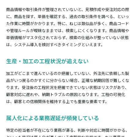
商品情報や取引条件が整理されていないと、見積作成や受注対応の際
に、商品を探す、単価を確認する、過去の取引条件を調べる、といっ
た作業に時間がかかります。特に、ねじは類似品が多く、商品コード
や管理ルールが曖昧なままでは、検索しにくくなります。商品情報や
単価情報がマスタ化されておらず、検索の仕組みが整っていない状態
は、システム導入を検討すべきタイミングといえます。
生産・加工の工程状況が追えない
加工がどこまで進んでいるのか把握していない、外注先に依頼した製
品がいつ戻るのかすぐに分からない場合、正確な納期回答が難しくな
ります。受注後の工程状況を把握できていない状態はリスクがあり、
顧客対応に遅れや、納期トラブルの原因となります。工程の可視化
は、顧客との信頼関係を維持する上でも重要な要素です。
属人化による業務遅延が頻発している
特定の担当者が不在になり業務が滞る、判断や対応に時間がかかる、