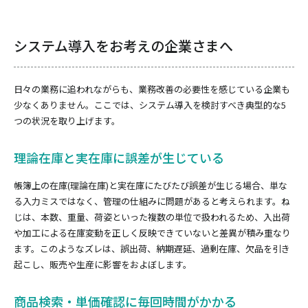
システム導入をお考えの企業さまへ
日々の業務に追われながらも、業務改善の必要性を感じている企業も
少なくありません。ここでは、システム導入を検討すべき典型的な5
つの状況を取り上げます。
理論在庫と実在庫に誤差が生じている
帳簿上の在庫(理論在庫)と実在庫にたびたび誤差が生じる場合、単な
る入力ミスではなく、管理の仕組みに問題があると考えられます。ね
じは、本数、重量、荷姿といった複数の単位で扱われるため、入出荷
や加工による在庫変動を正しく反映できていないと差異が積み重なり
ます。このようなズレは、誤出荷、納期遅延、過剰在庫、欠品を引き
起こし、販売や生産に影響をおよぼします。
商品検索・単価確認に毎回時間がかかる