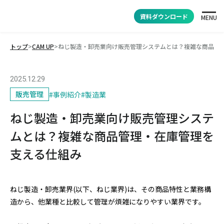
資料ダウンロード
MENU
トップ
>
CAM UP
>
ねじ製造・卸売業向け販売管理システムとは？複雑な商品管
2025.12.29
販売管理
#
事例紹介
#
製造業
ねじ製造・卸売業向け販売管理システ
ムとは？複雑な商品管理・在庫管理を
支える仕組み
ねじ製造・卸売業界(以下、ねじ業界)は、その商品特性と業務構
造から、他業種と比較して管理が煩雑になりやすい業界です。