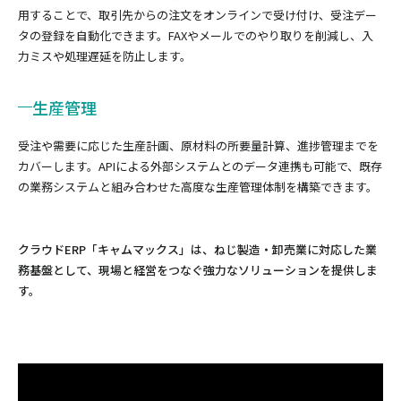
用することで、取引先からの注文をオンラインで受け付け、受注デー
タの登録を自動化できます。FAXやメールでのやり取りを削減し、入
力ミスや処理遅延を防止します。
生産管理
受注や需要に応じた生産計画、原材料の所要量計算、進捗管理までを
カバーします。APIによる外部システムとのデータ連携も可能で、既存
の業務システムと組み合わせた高度な生産管理体制を構築できます。
クラウドERP「キャムマックス」は、ねじ製造・卸売業に対応した業
務基盤として、現場と経営をつなぐ強力なソリューションを提供しま
す。