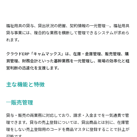
福祉用具の貸与、貸出状況の把握、契約情報の一元管理―。福祉用具
貸与事業には、複合的な業務を横断して管理できるシステムが求めら
れます。
クラウドERP「キャムマックス」は、在庫・倉庫管理、販売管理、購
買管理、財務会計といった基幹業務を一元管理し、現場の効率化と経
営判断の迅速化を支援します。
主な機能と特徴
販売管理
貸与・販売の両業務に対応しており、請求・入金までを一気通貫で管
理できます。貸与の売上登録については、貸出商品とは別に、在庫管
理をしない売上登録用のコードを商品マスタに登録することで計上が
可能です。