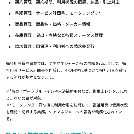
契約管理
：契約期間、利用状況の把握、納品・引上対応
書類管理
：サービス計画書、モニタリング※²
商品管理
：商品名・価格・メーカー情報
在庫管理
：貸出・点検など各種ステータス管理
請求管理
：国保連・利用者への請求書発行
福祉用具貸与事業では、ケアマネジャーからの依頼を起点として、福
祉用具サービス計画書を作成し、その内容に基づいて福祉用具を貸与
する流れが基本となります。
※¹販売：ポータブルトイレや入浴補助用具など、衛生上レンタルにな
じまない品目が対象。
※²モニタリング：貸与後に利用者宅を訪問して、福祉用具の使用状況
を確認・記録する業務。ケアマネジャーへの報告が義務化されてい
る。