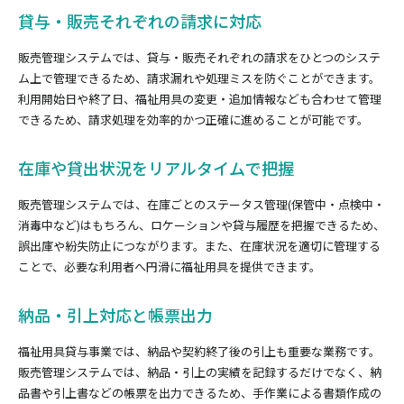
貸与・販売それぞれの請求に対応
販売管理システムでは、貸与・販売それぞれの請求をひとつのシステ
ム上で管理できるため、請求漏れや処理ミスを防ぐことができます。
利用開始日や終了日、福祉用具の変更・追加情報なども合わせて管理
できるため、請求処理を効率的かつ正確に進めることが可能です。
在庫や貸出状況をリアルタイムで把握
販売管理システムでは、在庫ごとのステータス管理(保管中・点検中・
消毒中など)はもちろん、ロケーションや貸与履歴を把握できるため、
誤出庫や紛失防止につながります。また、在庫状況を適切に管理する
ことで、必要な利用者へ円滑に福祉用具を提供できます。
納品・引上対応と帳票出力
福祉用具貸与事業では、納品や契約終了後の引上も重要な業務です。
販売管理システムでは、納品・引上の実績を記録するだけでなく、納
品書や引上書などの帳票を出力できるため、手作業による書類作成の