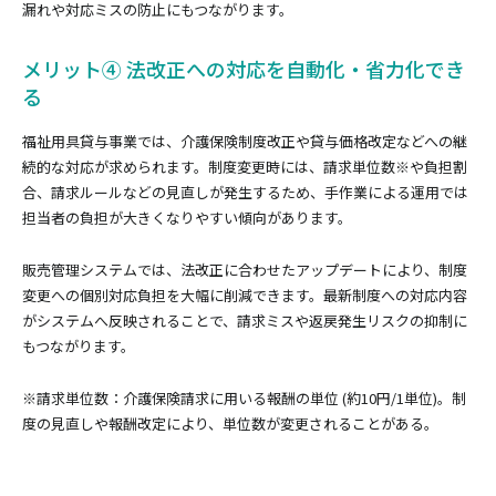
漏れや対応ミスの防止にもつながります。
メリット④ 法改正への対応を自動化・省力化でき
る
福祉用具貸与事業では、介護保険制度改正や貸与価格改定などへの継
続的な対応が求められます。制度変更時には、請求単位数※や負担割
合、請求ルールなどの見直しが発生するため、手作業による運用では
担当者の負担が大きくなりやすい傾向があります。
販売管理システムでは、法改正に合わせたアップデートにより、制度
変更への個別対応負担を大幅に削減できます。最新制度への対応内容
がシステムへ反映されることで、請求ミスや返戻発生リスクの抑制に
もつながります。
※請求単位数：介護保険請求に用いる報酬の単位 (約10円/1単位)。制
度の見直しや報酬改定により、単位数が変更されることがある。