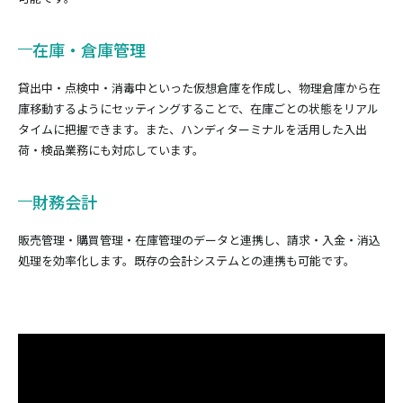
在庫・倉庫管理
貸出中・点検中・消毒中といった仮想倉庫を作成し、物理倉庫から在
庫移動するようにセッティングすることで、在庫ごとの状態をリアル
タイムに把握できます。また、ハンディターミナルを活用した入出
荷・検品業務にも対応しています。
財務会計
販売管理・購買管理・在庫管理のデータと連携し、請求・入金・消込
処理を効率化します。既存の会計システムとの連携も可能です。