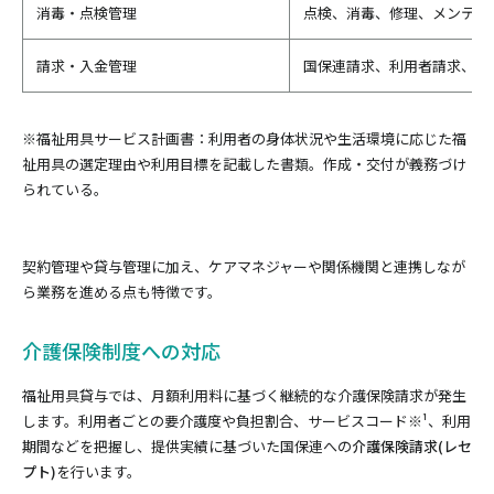
消毒・点検管理
点検、消毒、修理、メンテナ
請求・入金管理
国保連請求、利用者請求、入
※福祉用具サービス計画書：利用者の身体状況や生活環境に応じた福
祉用具の選定理由や利用目標を記載した書類。作成・交付が義務づけ
られている。
契約管理や貸与管理に加え、ケアマネジャーや関係機関と連携しなが
ら業務を進める点も特徴です。
介護保険制度への対応
福祉用具貸与では、月額利用料に基づく継続的な介護保険請求が発生
します。利用者ごとの要介護度や負担割合、サービスコード※¹、利用
期間などを把握し、提供実績に基づいた国保連への
介護保険請求(レセ
プト)
を行います。