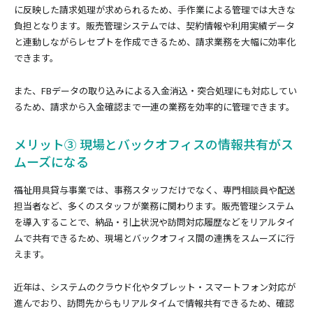
に反映した請求処理が求められるため、手作業による管理では大きな
負担となります。販売管理システムでは、契約情報や利用実績データ
と連動しながらレセプトを作成できるため、請求業務を大幅に効率化
できます。
また、FBデータの取り込みによる入金消込・突合処理にも対応してい
るため、請求から入金確認まで一連の業務を効率的に管理できます。
メリット③ 現場とバックオフィスの情報共有がス
ムーズになる
福祉用具貸与事業では、事務スタッフだけでなく、専門相談員や配送
担当者など、多くのスタッフが業務に関わります。販売管理システム
を導入することで、納品・引上状況や訪問対応履歴などをリアルタイ
ムで共有できるため、現場とバックオフィス間の連携をスムーズに行
えます。
近年は、システムのクラウド化やタブレット・スマートフォン対応が
進んでおり、訪問先からもリアルタイムで情報共有できるため、確認