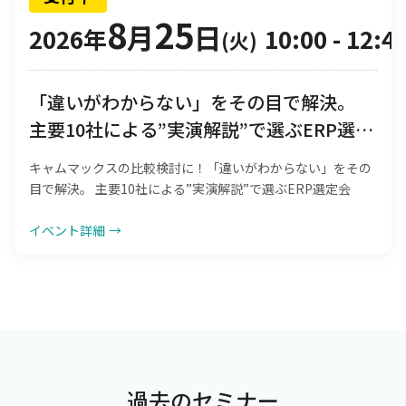
8
25
月
日
2026年
10:00
-
12:4
(火)
「違いがわからない」をその目で解決。
主要10社による”実演解説”で選ぶERP選定
会
キャムマックスの比較検討に！「違いがわからない」をその
目で解決。 主要10社による”実演解説”で選ぶERP選定会
イベント詳細
→
過去のセミナー