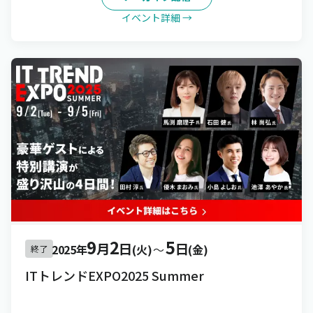
イベント詳細 →
9
2
5
月
日
日
2025年
(火)
〜
(金)
終了
ITトレンドEXPO2025 Summer