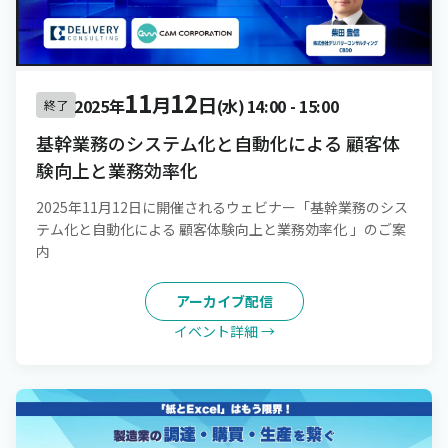
11
12
月
日
2025年
(水)
14:00
-
15:00
終了
基幹業務のシステム化と自動化による 顧客体
験向上と業務効率化
2025年11月12日に開催されるウェビナー「基幹業務のシス
テム化と自動化による 顧客体験向上と業務効率化 」のご案
内
アーカイブ配信
イベント詳細 →