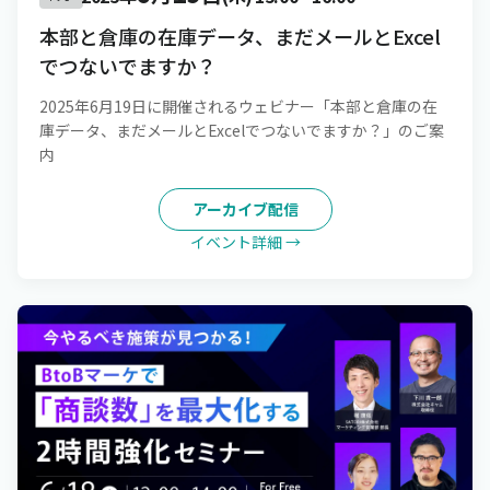
本部と倉庫の在庫データ、まだメールとExcel
でつないでますか？
2025年6月19日に開催されるウェビナー「本部と倉庫の在
庫データ、まだメールとExcelでつないでますか？」のご案
内
アーカイブ配信
イベント詳細 →