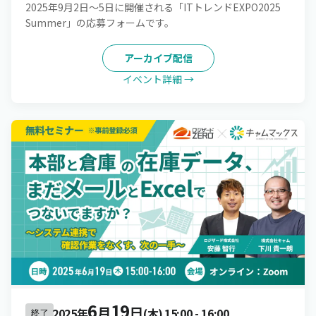
2025年9月2日～5日に開催される「ITトレンドEXPO2025
Summer」の応募フォームです。
アーカイブ配信
イベント詳細 →
6
19
月
日
2025年
(木)
15:00
-
16:00
終了