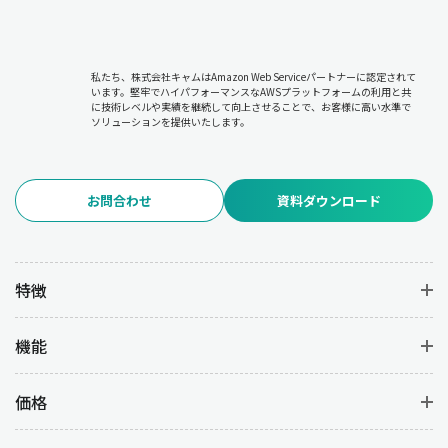
私たち、株式会社キャムはAmazon Web Serviceパートナーに認定されて
います。堅牢でハイパフォーマンスなAWSプラットフォームの利用と共
に技術レベルや実績を継続して向上させることで、お客様に高い水準で
ソリューションを提供いたします。
お問合わせ
資料ダウンロード
特徴
機能
価格