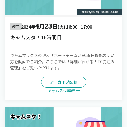
4
23
月
日
2024年
(火)
16:00
-
17:00
終了
キャムスタ！16時間目
キャムマックスの導入サポートチームがEC管理機能の使い
方を動画でご紹介。こちらでは「詳細がわかる！EC受注の
管理」をご覧いただけます。
アーカイブ配信
キャムスタ詳細 →