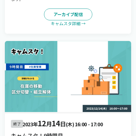
アーカイブ配信
キャムスタ詳細 →
12
14
月
日
2023年
(木)
16:00
-
17:00
終了
キャムスタ！9時間目