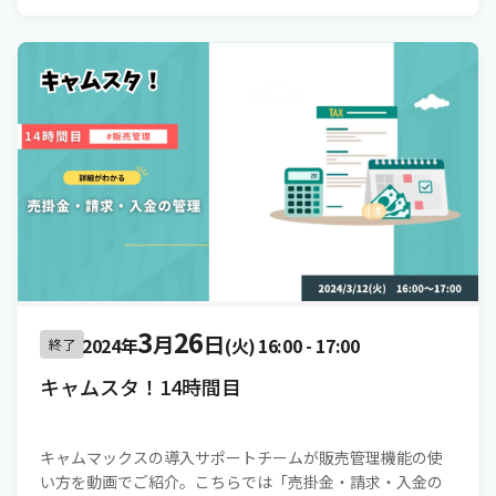
3
26
月
日
2024年
(火)
16:00
-
17:00
終了
キャムスタ！14時間目
キャムマックスの導入サポートチームが販売管理機能の使
い方を動画でご紹介。こちらでは「売掛金・請求・入金の