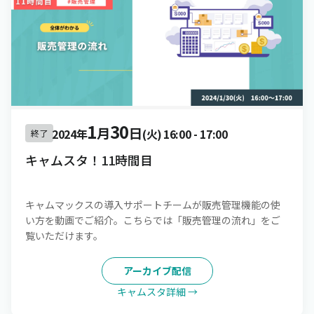
1
30
月
日
2024年
(火)
16:00
-
17:00
終了
キャムスタ！11時間目
キャムマックスの導入サポートチームが販売管理機能の使
い方を動画でご紹介。こちらでは「販売管理の流れ」をご
覧いただけます。
アーカイブ配信
キャムスタ詳細 →