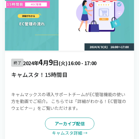
4
9
月
日
2024年
(火)
16:00
-
17:00
終了
キャムスタ！15時間目
キャムマックスの導入サポートチームがEC管理機能の使い
方を動画でご紹介。 こちらでは「詳細がわかる！EC管理の
ウェビナー」をご覧いただけます。
アーカイブ配信
キャムスタ詳細 →