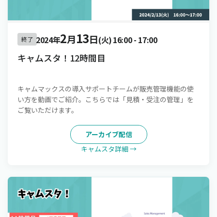
2
13
月
日
2024年
(火)
16:00
-
17:00
終了
キャムスタ！12時間目
キャムマックスの導入サポートチームが販売管理機能の使
い方を動画でご紹介。こちらでは「見積・受注の管理」を
ご覧いただけます。
アーカイブ配信
キャムスタ詳細 →