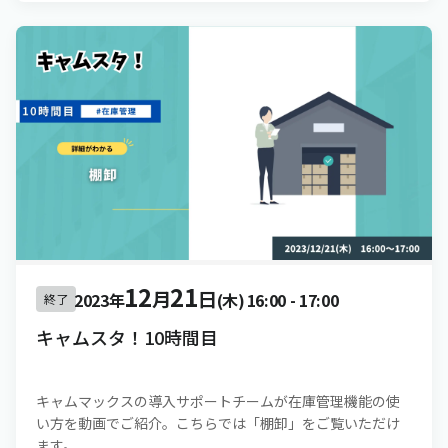
12
21
月
日
2023年
(木)
16:00
-
17:00
終了
キャムスタ！10時間目
キャムマックスの導入サポートチームが在庫管理機能の使
い方を動画でご紹介。こちらでは「棚卸」をご覧いただけ
ます。