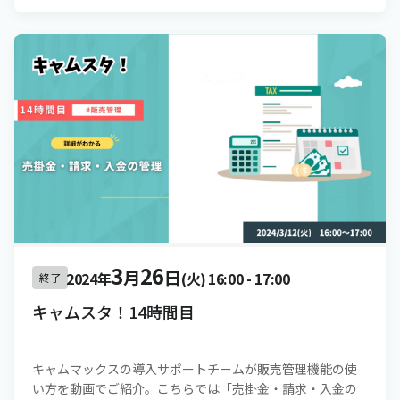
3
26
月
日
2024年
(火)
16:00
-
17:00
終了
キャムスタ！14時間目
キャムマックスの導入サポートチームが販売管理機能の使
い方を動画でご紹介。こちらでは「売掛金・請求・入金の