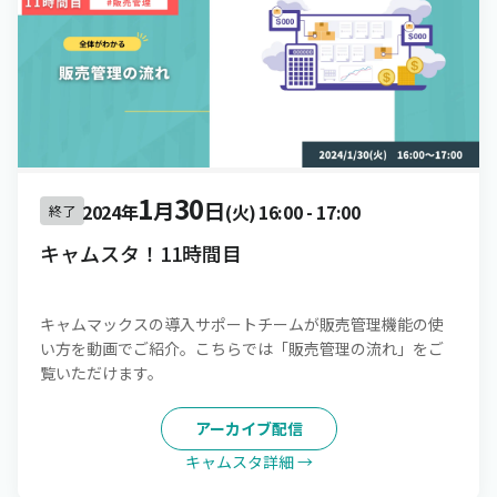
1
30
月
日
2024年
(火)
16:00
-
17:00
終了
キャムスタ！11時間目
キャムマックスの導入サポートチームが販売管理機能の使
い方を動画でご紹介。こちらでは「販売管理の流れ」をご
覧いただけます。
アーカイブ配信
キャムスタ詳細 →