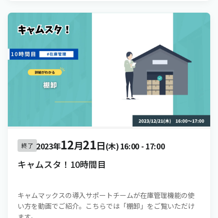
12
21
月
日
2023年
(木)
16:00
-
17:00
終了
キャムスタ！10時間目
キャムマックスの導入サポートチームが在庫管理機能の使
い方を動画でご紹介。こちらでは「棚卸」をご覧いただけ
ます。