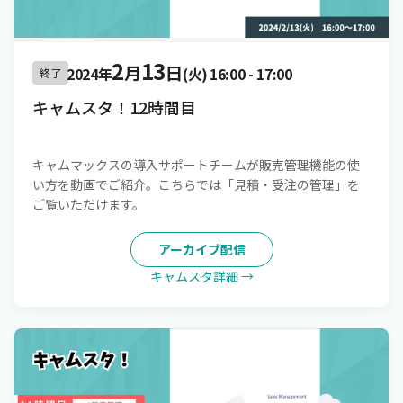
2
13
月
日
2024年
(火)
16:00
-
17:00
終了
キャムスタ！12時間目
キャムマックスの導入サポートチームが販売管理機能の使
い方を動画でご紹介。こちらでは「見積・受注の管理」を
ご覧いただけます。
アーカイブ配信
キャムスタ詳細 →