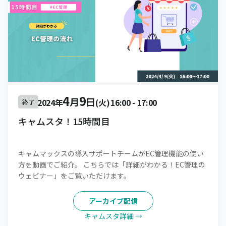
4
9
月
日
2024年
(火)
16:00
-
17:00
終了
キャムスタ！15時間目
キャムマックスの導入サポートチームがEC管理機能の使い
方を動画でご紹介。 こちらでは「詳細がわかる！EC管理の
ウェビナー」をご覧いただけます。
アーカイブ配信
キャムスタ詳細 →