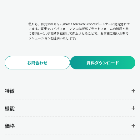
私たち、株式会社キャムはAmazon Web Serviceパートナーに認定されて
います。堅牢でハイパフォーマンスなAWSプラットフォームの利用と共
に技術レベルや実績を継続して向上させることで、お客様に高い水準で
ソリューションを提供いたします。
お問合わせ
資料ダウンロード
特徴
機能
価格