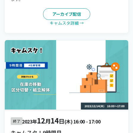
アーカイブ配信
キャムスタ詳細 →
12
14
月
日
2023年
(木)
16:00
-
17:00
終了
キャムスタ！9時間目