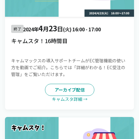
4
23
月
日
2024年
(火)
16:00
-
17:00
終了
キャムスタ！16時間目
キャムマックスの導入サポートチームがEC管理機能の使い
方を動画でご紹介。こちらでは「詳細がわかる！EC受注の
管理」をご覧いただけます。
アーカイブ配信
キャムスタ詳細 →