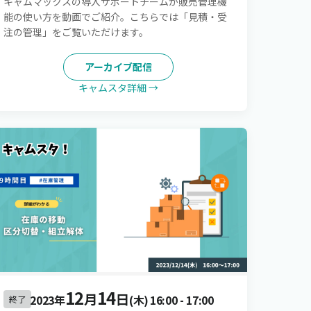
キャムマックスの導入サポートチームが販売管理機
能の使い方を動画でご紹介。こちらでは「見積・受
注の管理」をご覧いただけます。
アーカイブ配信
キャムスタ詳細 →
12
14
月
日
2023年
(木)
16:00
-
17:00
終了