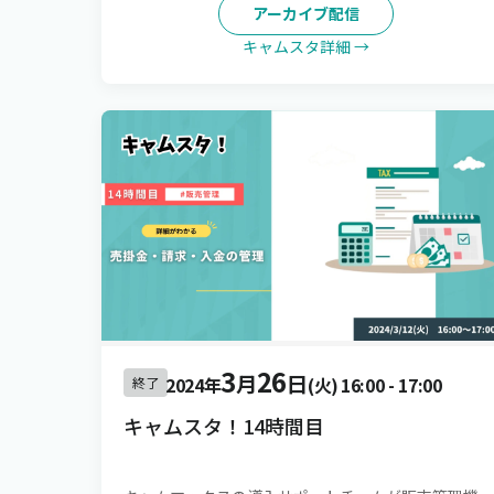
アーカイブ配信
キャムスタ詳細 →
3
26
月
日
2024年
(火)
16:00
-
17:00
終了
キャムスタ！14時間目