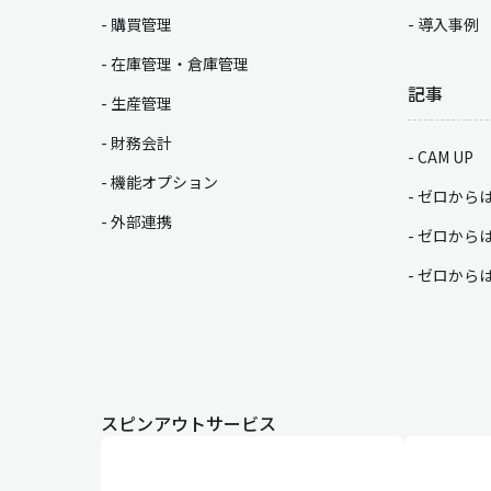
購買管理
導入事例
在庫管理・倉庫管理
記事
生産管理
財務会計
CAM UP
機能オプション
ゼロから
外部連携
ゼロから
ゼロから
スピンアウトサービス