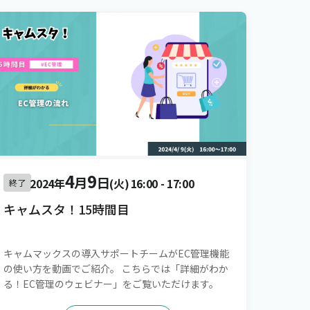
4
9
月
日
2024年
(火)
16:00
-
17:00
終了
キャムスタ！15時間目
キャムマックスの導入サポートチームがEC管理機能
の使い方を動画でご紹介。 こちらでは「詳細がわか
る！EC管理のウェビナー」をご覧いただけます。