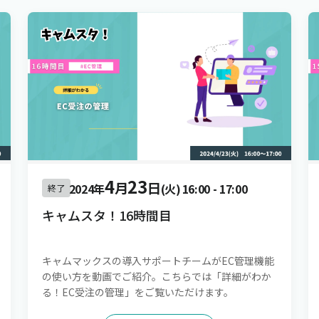
4
23
月
日
2024年
(火)
16:00
-
17:00
終了
キャムスタ！16時間目
キャムマックスの導入サポートチームがEC管理機能
の使い方を動画でご紹介。こちらでは「詳細がわか
る！EC受注の管理」をご覧いただけます。