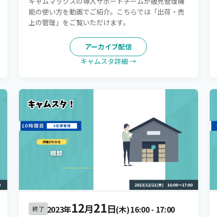
キャムマックスの導入サポートチームが販売管理機
能の使い方を動画でご紹介。こちらでは「出荷・売
上の管理」をご覧いただけます。
アーカイブ配信
キャムスタ詳細 →
12
21
月
日
2023年
(木)
16:00
-
17:00
終了