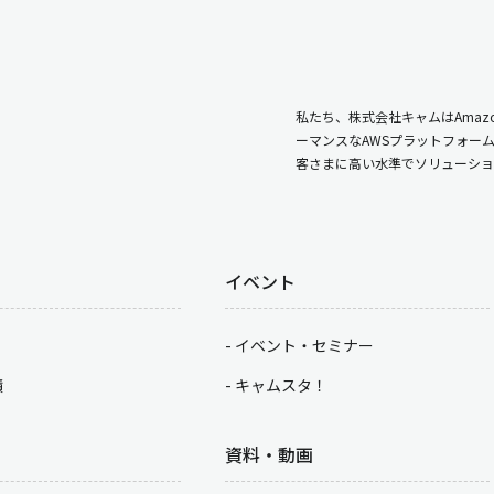
私たち、株式会社キャムはAmazo
ーマンスなAWSプラットフォー
客さまに高い水準でソリューショ
イベント
イベント・セミナー
積
キャムスタ！
資料・動画