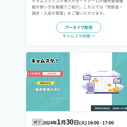
キャムマックスの導入サポートチームが販売管理機
能の使い方を動画でご紹介。こちらでは「売掛金・
請求・入金の管理」をご覧いただけます。
アーカイブ配信
キャムスタ詳細 →
1
30
月
日
2024年
(火)
16:00
-
17:00
終了