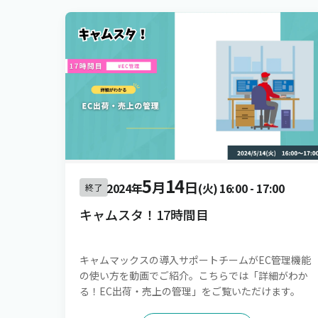
5
14
月
日
2024年
(火)
16:00
-
17:00
終了
キャムスタ！17時間目
キャムマックスの導入サポートチームがEC管理機能
の使い方を動画でご紹介。こちらでは「詳細がわか
る！EC出荷・売上の管理」をご覧いただけます。