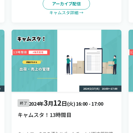
アーカイブ配信
キャムスタ詳細 →
3
12
月
日
2024年
(火)
16:00
-
17:00
終了
キャムスタ！13時間目