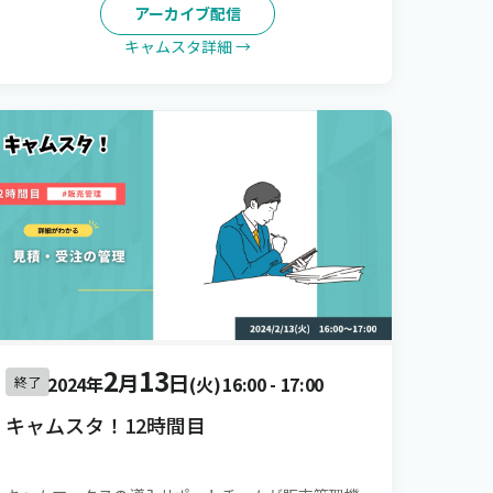
アーカイブ配信
キャムスタ詳細 →
2
13
月
日
2024年
(火)
16:00
-
17:00
終了
キャムスタ！12時間目