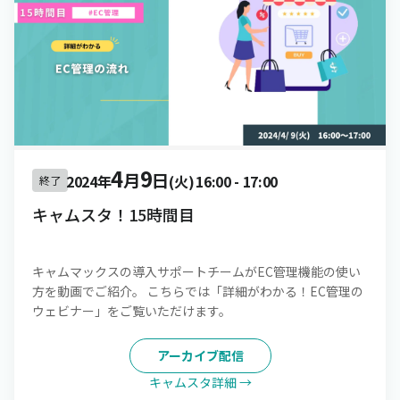
4
9
月
日
2024年
(火)
16:00
-
17:00
終了
キャムスタ！15時間目
キャムマックスの導入サポートチームがEC管理機能の使い
方を動画でご紹介。 こちらでは「詳細がわかる！EC管理の
ウェビナー」をご覧いただけます。
アーカイブ配信
キャムスタ詳細 →