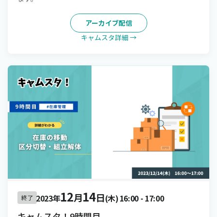
アーカイブ配信
キャムスタ詳細 →
12
14
月
日
2023年
(木)
16:00
-
17:00
終了
キャムスタ！9時間目