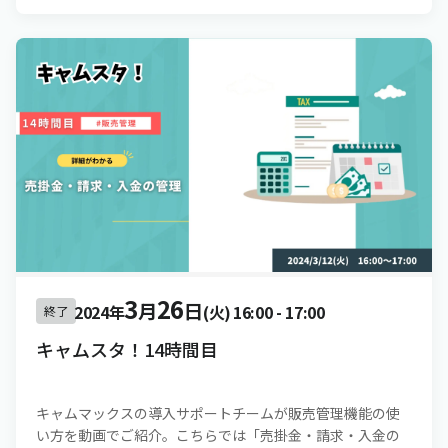
3
26
月
日
2024年
(火)
16:00
-
17:00
終了
キャムスタ！14時間目
キャムマックスの導入サポートチームが販売管理機能の使
い方を動画でご紹介。こちらでは「売掛金・請求・入金の