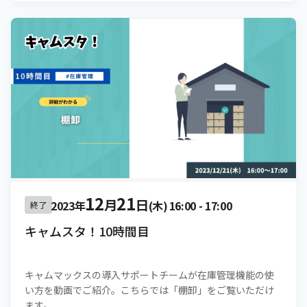
12
21
月
日
2023年
(木)
16:00
-
17:00
終了
キャムスタ！10時間目
キャムマックスの導入サポートチームが在庫管理機能の使
い方を動画でご紹介。こちらでは「棚卸」をご覧いただけ
ます。