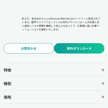
私たち、株式会社キャムはAmazon Web Serviceパートナーに認定されて
います。堅牢でハイパフォーマンスなAWSプラットフォームの利用と共
に技術レベルや実績を継続して向上させることで、お客様に高い水準で
ソリューションを提供いたします。
お問合わせ
資料ダウンロード
特徴
機能
価格