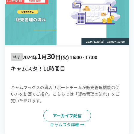
1
30
月
日
2024年
(火)
16:00
-
17:00
終了
キャムスタ！11時間目
キャムマックスの導入サポートチームが販売管理機能の使
い方を動画でご紹介。こちらでは「販売管理の流れ」をご
覧いただけます。
アーカイブ配信
キャムスタ詳細 →