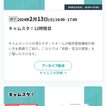
2
13
月
日
2024年
(火)
16:00
-
17:00
終了
キャムスタ！12時間目
キャムマックスの導入サポートチームが販売管理機能の使
い方を動画でご紹介。こちらでは「見積・受注の管理」を
ご覧いただけます。
アーカイブ配信
キャムスタ詳細 →