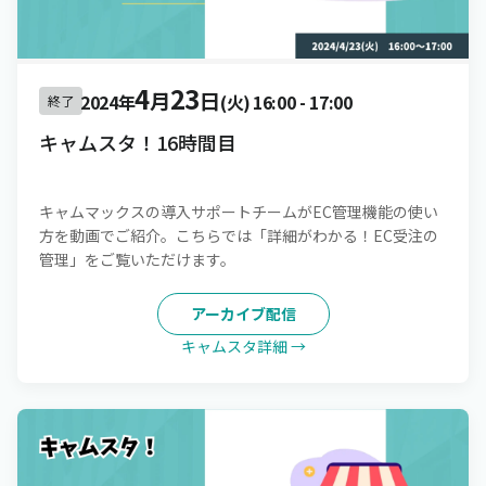
4
23
月
日
2024年
(火)
16:00
-
17:00
終了
キャムスタ！16時間目
キャムマックスの導入サポートチームがEC管理機能の使い
方を動画でご紹介。こちらでは「詳細がわかる！EC受注の
管理」をご覧いただけます。
アーカイブ配信
キャムスタ詳細 →