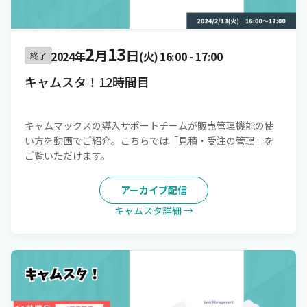
2
13
月
日
2024年
(火)
16:00
-
17:00
終了
キャムスタ！12時間目
キャムマックスの導入サポートチームが販売管理機能の使
い方を動画でご紹介。こちらでは「見積・受注の管理」を
ご覧いただけます。
アーカイブ配信
キャムスタ詳細 →