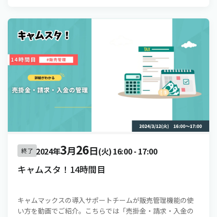
3
26
月
日
2024年
(火)
16:00
-
17:00
終了
キャムスタ！14時間目
キャムマックスの導入サポートチームが販売管理機能の使
い方を動画でご紹介。こちらでは「売掛金・請求・入金の