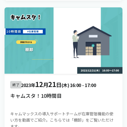
12
21
月
日
2023年
(木)
16:00
-
17:00
終了
キャムスタ！10時間目
キャムマックスの導入サポートチームが在庫管理機能の使
い方を動画でご紹介。こちらでは「棚卸」をご覧いただけ
ます。