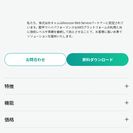
私たち、株式会社キャムはAmazon Web Serviceパートナーに認定されて
います。堅牢でハイパフォーマンスなAWSプラットフォームの利用と共
に技術レベルや実績を継続して向上させることで、お客様に高い水準で
ソリューションを提供いたします。
お問合わせ
資料ダウンロード
特徴
機能
価格