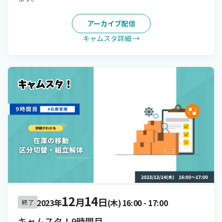
アーカイブ配信
キャムスタ詳細 →
12
14
月
日
2023年
(木)
16:00
-
17:00
終了
キャムスタ！9時間目