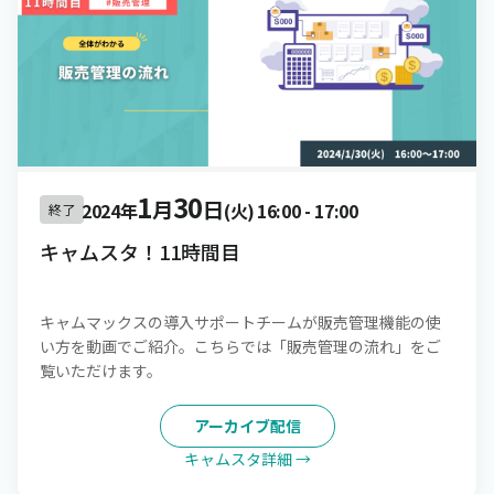
1
30
月
日
2024年
(火)
16:00
-
17:00
終了
キャムスタ！11時間目
キャムマックスの導入サポートチームが販売管理機能の使
い方を動画でご紹介。こちらでは「販売管理の流れ」をご
覧いただけます。
アーカイブ配信
キャムスタ詳細 →