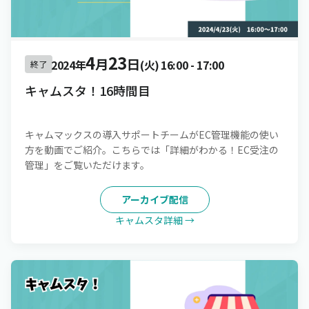
4
23
月
日
2024年
(火)
16:00
-
17:00
終了
キャムスタ！16時間目
キャムマックスの導入サポートチームがEC管理機能の使い
方を動画でご紹介。こちらでは「詳細がわかる！EC受注の
管理」をご覧いただけます。
アーカイブ配信
キャムスタ詳細 →