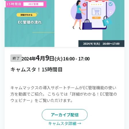
4
9
月
日
2024年
(火)
16:00
-
17:00
終了
キャムスタ！15時間目
キャムマックスの導入サポートチームがEC管理機能の使い
方を動画でご紹介。 こちらでは「詳細がわかる！EC管理の
ウェビナー」をご覧いただけます。
アーカイブ配信
キャムスタ詳細 →