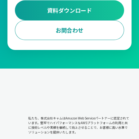
資料ダウンロード
お問合わせ
私たち、株式会社キャムはAmazon Web Serviceパートナーに認定されて
います。堅牢でハイパフォーマンスなAWSプラットフォームの利用と共
に技術レベルや実績を継続して向上させることで、お客様に高い水準で
ソリューションを提供いたします。