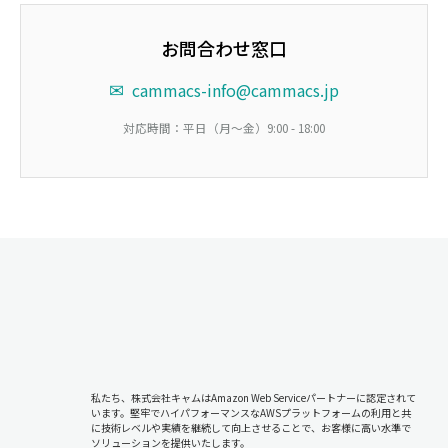
お問合わせ窓口
✉
cammacs-info@cammacs.jp
対応時間：平日（月～金）9:00 - 18:00
私たち、株式会社キャムはAmazon Web Serviceパートナーに認定されて
います。堅牢でハイパフォーマンスなAWSプラットフォームの利用と共
に技術レベルや実績を継続して向上させることで、お客様に高い水準で
ソリューションを提供いたします。