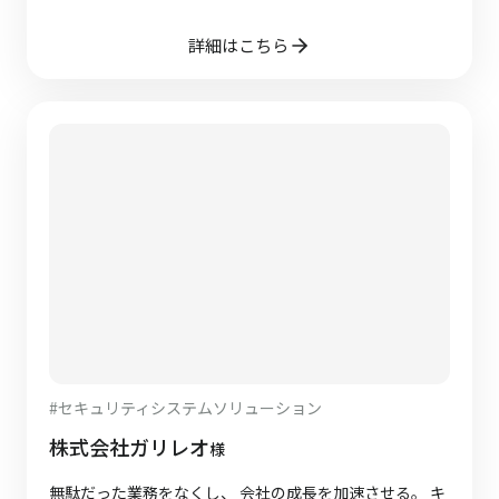
詳細はこちら
#
セキュリティシステムソリューション
株式会社ガリレオ
様
無駄だった業務をなくし、 会社の成長を加速させる。 キ