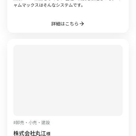
ャムマックスはそんなシステムです。
詳細はこちら
#
卸売・小売・建設
株式会社丸江
様