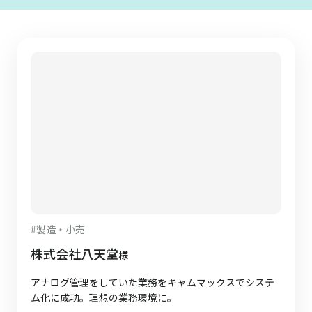
#
製造・小売
株式会社八天堂
様
アナログ管理をしていた業務をキャムマックスでシステ
ム化に成功。理想の業務環境に。